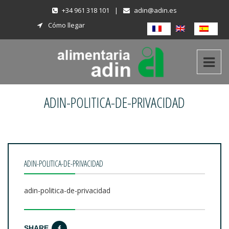
+34 961 318 101
|
adin@adin.es
Cómo llegar
ADIN-POLITICA-DE-PRIVACIDAD
ADIN-POLITICA-DE-PRIVACIDAD
adin-politica-de-privacidad
SHARE