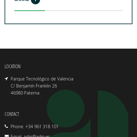
LOCATION
Parque Tecnológico de Valencia
C/ Benjamín Franklin 26
46980 Paterna
CONTACT
Phone. +34 961 318 101
Email.
adin@adin.es