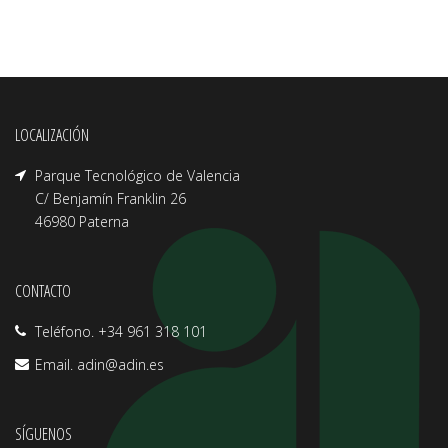
LOCALIZACIÓN
Parque Tecnológico de Valencia
C/ Benjamín Franklin 26
46980 Paterna
CONTACTO
Teléfono. +34 961 318 101
Email.
adin@adin.es
SÍGUENOS