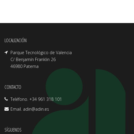
LOCALIZACIÓN
Parque Tecnológico de Valencia
C/ Benjamín Franklin 26
46980 Paterna
CONTACTO
Teléfono. +34 961 318 101
Email.
adin@adin.es
SÍGUENOS