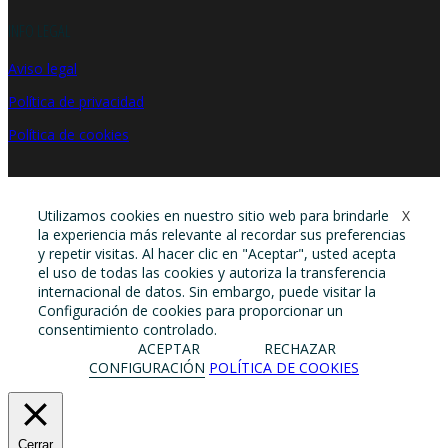
INFO LEGAL
Aviso legal
Política de privacidad
Política de cookies
Utilizamos cookies en nuestro sitio web para brindarle
X
la experiencia más relevante al recordar sus preferencias
y repetir visitas. Al hacer clic en "Aceptar", usted acepta
el uso de todas las cookies y autoriza la transferencia
internacional de datos. Sin embargo, puede visitar la
Configuración de cookies para proporcionar un
consentimiento controlado.
ACEPTAR
RECHAZAR
CONFIGURACIÓN
POLÍTICA DE COOKIES
Cerrar